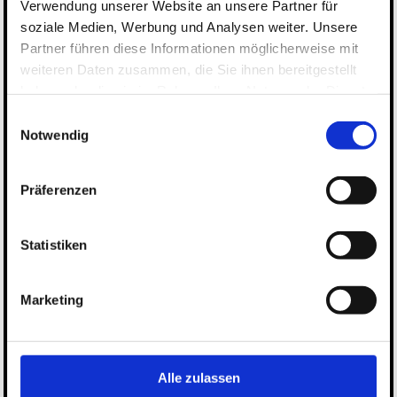
Verwendung unserer Website an unsere Partner für
soziale Medien, Werbung und Analysen weiter. Unsere
Partner führen diese Informationen möglicherweise mit
weiteren Daten zusammen, die Sie ihnen bereitgestellt
haben oder die sie im Rahmen Ihrer Nutzung der Dienste
gesammelt haben.
Einwilligungsauswahl
Notwendig
Präferenzen
Statistiken
Marketing
Alle zulassen