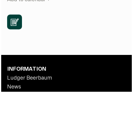
INFORMATION
Ludger Beerbaum
News
Riders
Stallions
BEERBAUM STABLES
Contact