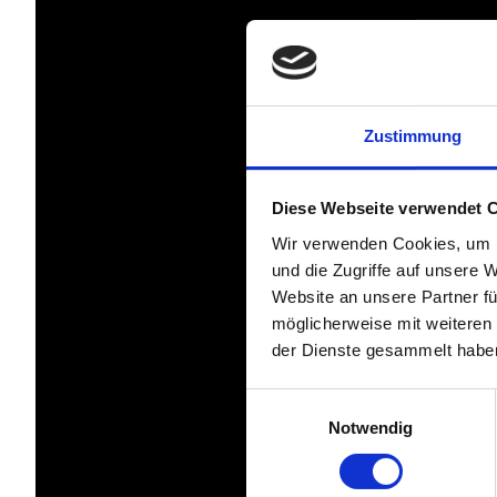
Zustimmung
Diese Webseite verwendet 
Wir verwenden Cookies, um I
und die Zugriffe auf unsere 
Website an unsere Partner fü
möglicherweise mit weiteren
der Dienste gesammelt habe
Einwilligungsauswahl
Notwendig