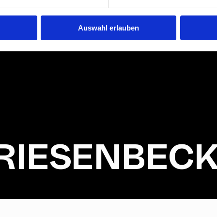
Auswahl erlauben
 RIESENBEC