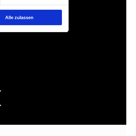
Alle zulassen
K