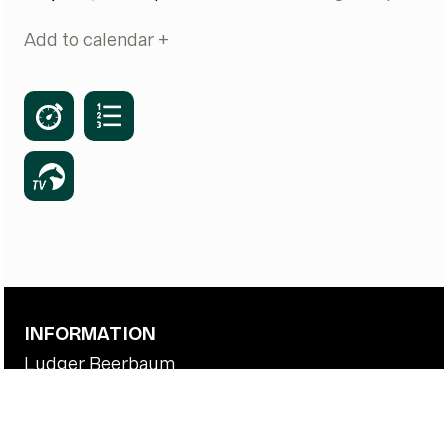
Add to calendar +
INFORMATION
Ludger Beerbaum
News
Riders