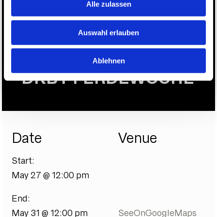
Alle zulassen
Auswahl erlauben
Ablehnen
|
DKB PFERDEWOCHE
Date
Venue
Start:
May 27 @ 12:00 pm
End:
May 31 @ 12:00 pm
SeeOnGoogleMaps