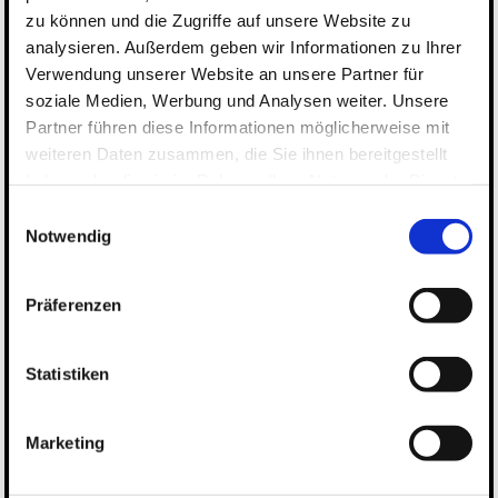
zu können und die Zugriffe auf unsere Website zu
analysieren. Außerdem geben wir Informationen zu Ihrer
Verwendung unserer Website an unsere Partner für
soziale Medien, Werbung und Analysen weiter. Unsere
Partner führen diese Informationen möglicherweise mit
weiteren Daten zusammen, die Sie ihnen bereitgestellt
haben oder die sie im Rahmen Ihrer Nutzung der Dienste
gesammelt haben.
Einwilligungsauswahl
Notwendig
Präferenzen
Statistiken
Marketing