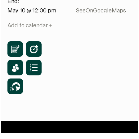
End:
May 10 @ 12:00 pm
SeeOnGoogleMaps
Add to calendar +
INFORMATION