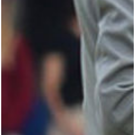
LUDGER BEERBAUM
HENGSTSTATION
TURNIERSTALL
KONTAKT