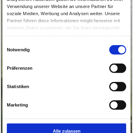
Verwendung unserer Website an unsere Partner für
soziale Medien, Werbung und Analysen weiter. Unsere
Partner führen diese Informationen möglicherweise mit
weiteren Daten zusammen, die Sie ihnen bereitgestellt
haben oder die sie im Rahmen Ihrer Nutzung der Dienste
gesammelt haben.
Einwilligungsauswahl
Notwendig
Präferenzen
Statistiken
Marketing
Alle zulassen