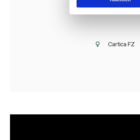
Cartica FZ