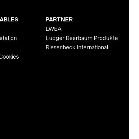
TABLES
PARTNER
LWEA
station
Ludger Beerbaum Produkte
Riesenbeck International
Cookies