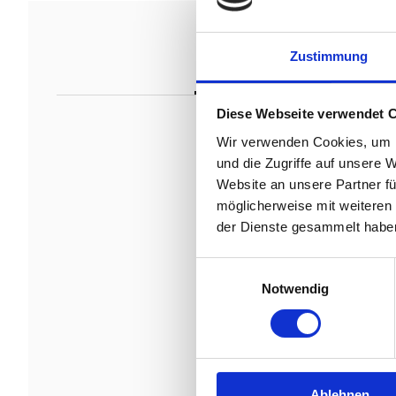
Zustimmung
|
STAMMBAUM
Diese Webseite verwendet 
Wir verwenden Cookies, um I
und die Zugriffe auf unsere 
Website an unsere Partner fü
möglicherweise mit weiteren
der Dienste gesammelt habe
Einwilligungsauswahl
Cornet Obo
Notwendig
Ablehnen