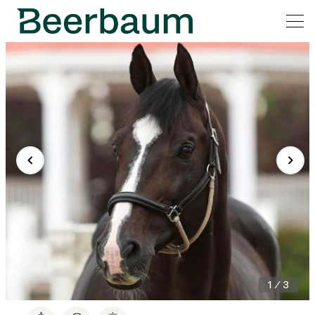
1 / 3