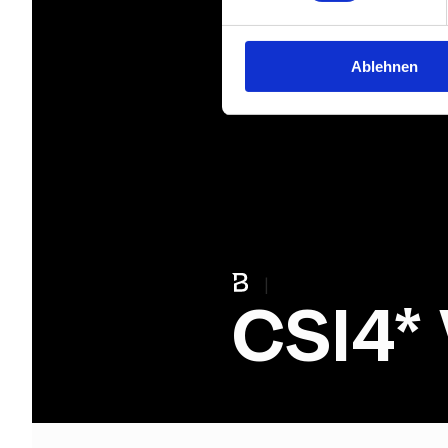
Ablehnen
|
CSI4