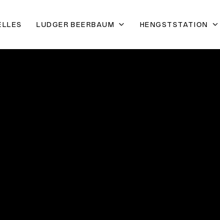
ELLES
LUDGER BEERBAUM
HENGSTSTATION