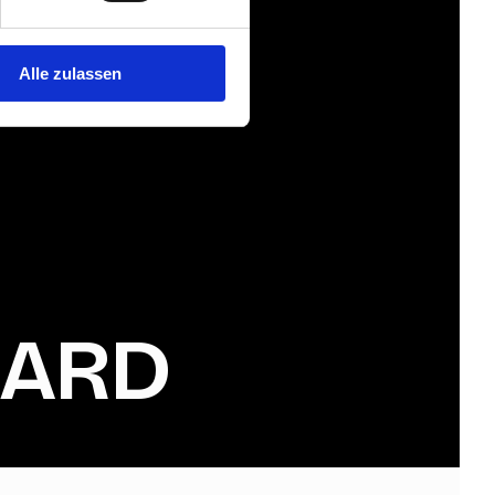
Alle zulassen
AARD