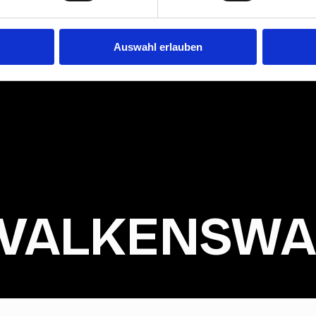
Auswahl erlauben
* VALKENSW