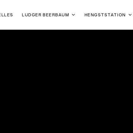
ELLES
LUDGER BEERBAUM
HENGSTSTATION