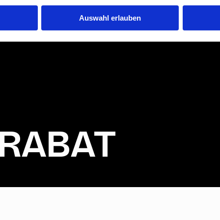
Auswahl erlauben
 RABAT