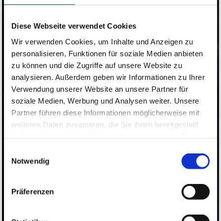
Diese Webseite verwendet Cookies
Wir verwenden Cookies, um Inhalte und Anzeigen zu
personalisieren, Funktionen für soziale Medien anbieten
zu können und die Zugriffe auf unsere Website zu
analysieren. Außerdem geben wir Informationen zu Ihrer
Verwendung unserer Website an unsere Partner für
soziale Medien, Werbung und Analysen weiter. Unsere
Partner führen diese Informationen möglicherweise mit
weiteren Daten zusammen, die Sie ihnen bereitgestellt
haben oder die sie im Rahmen Ihrer Nutzung der Dienste
gesammelt haben.
Einwilligungsauswahl
Notwendig
Präferenzen