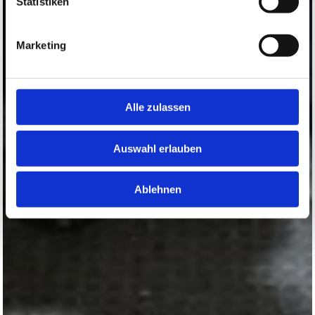
Statistiken
Marketing
Alle zulassen
Auswahl erlauben
Ablehnen