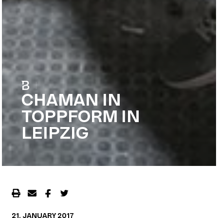
|
CHAMAN IN
TOPPFORM IN
LEIPZIG
21. JANUARY 2017