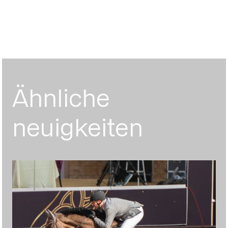
Ähnliche
neuigkeiten