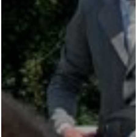
LUDGER BEERBAUM
HENGSTSTATION
TURNIERSTALL
KONTAKT