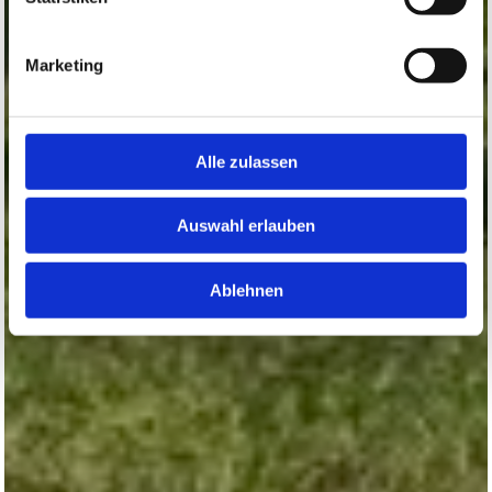
Marketing
Alle zulassen
Auswahl erlauben
Ablehnen