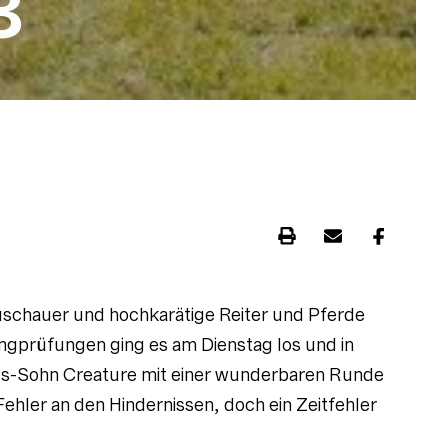
8
 Zuschauer und hochkarätige Reiter und Pferde
ringprüfungen ging es am Dienstag los und in
tus-Sohn Creature mit einer wunderbaren Runde
Fehler an den Hindernissen, doch ein Zeitfehler