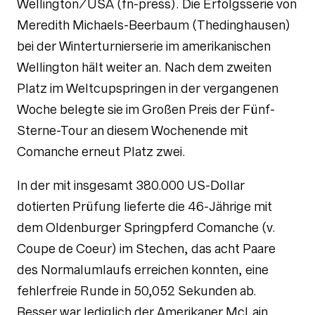
Wellington/USA (fn-press). Die Erfolgsserie von
Meredith Michaels-Beerbaum (Thedinghausen)
bei der Winterturnierserie im amerikanischen
Wellington hält weiter an. Nach dem zweiten
Platz im Weltcupspringen in der vergangenen
Woche belegte sie im Großen Preis der Fünf-
Sterne-Tour an diesem Wochenende mit
Comanche erneut Platz zwei.
In der mit insgesamt 380.000 US-Dollar
dotierten Prüfung lieferte die 46-Jährige mit
dem Oldenburger Springpferd Comanche (v.
Coupe de Coeur) im Stechen, das acht Paare
des Normalumlaufs erreichen konnten, eine
fehlerfreie Runde in 50,052 Sekunden ab.
Besser war lediglich der Amerikaner McLain