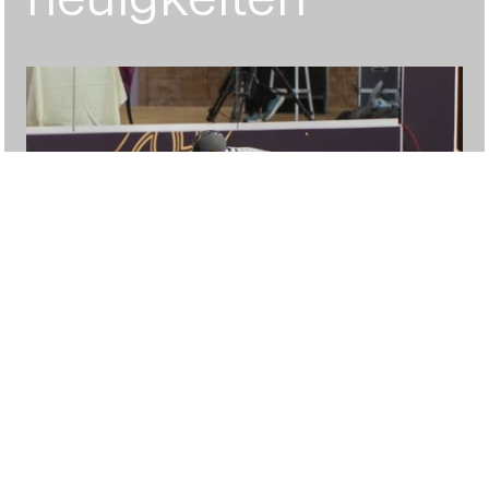
16. February 2026
Vierte Turnierwoche für Philipp in
Doha