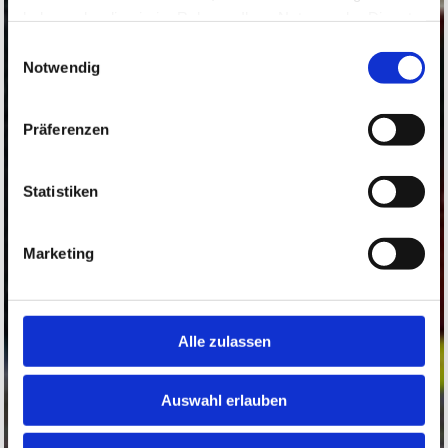
haben oder die sie im Rahmen Ihrer Nutzung der Dienste
gesammelt haben.
Einwilligungsauswahl
Notwendig
Präferenzen
Statistiken
Marketing
Alle zulassen
Auswahl erlauben