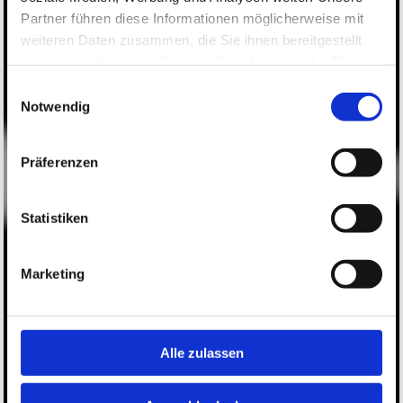
Partner führen diese Informationen möglicherweise mit
weiteren Daten zusammen, die Sie ihnen bereitgestellt
haben oder die sie im Rahmen Ihrer Nutzung der Dienste
gesammelt haben.
Einwilligungsauswahl
Notwendig
Präferenzen
Statistiken
Marketing
Alle zulassen