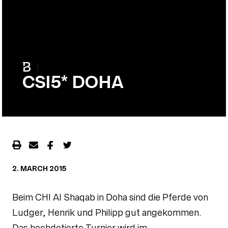
|
CSI5* DOHA
2. MARCH 2015
Beim CHI Al Shaqab in Doha sind die Pferde von
Ludger, Henrik und Philipp gut angekommen.
Das hochdotierte Turnier wird im