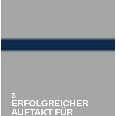
|
ERFOLGREICHER
AUFTAKT FÜR