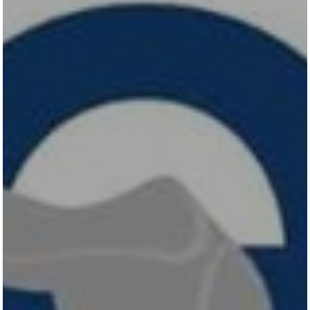
HENGSTSTATION
TURNIERSTALL
KONTAKT