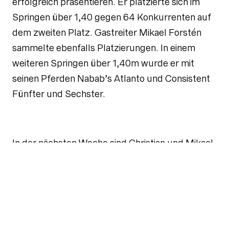
erfolgreich präsentieren. Er platzierte sich im
Springen über 1,40 gegen 64 Konkurrenten auf
dem zweiten Platz. Gastreiter Mikael Forstén
sammelte ebenfalls Platzierungen. In einem
weiteren Springen über 1,40m wurde er mit
seinen Pferden Nabab’s Atlanto und Consistent
Fünfter und Sechster.
In der nächsten Woche sind Christian und Mikael
ein weiteres Mal in Valencia am Start, während
Eoin nach Neumünster reisen wird.