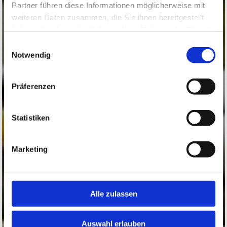
Partner führen diese Informationen möglicherweise mit
weiteren Daten zusammen, die Sie ihnen bereitgestellt
haben oder die sie im Rahmen Ihrer Nutzung der Dienste
gesammelt haben.
Einwilligungsauswahl
Notwendig
Präferenzen
Statistiken
Marketing
Alle zulassen
Auswahl erlauben