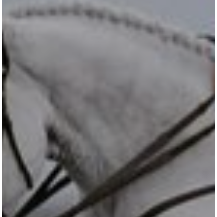
LUDGER BEERBAUM
HENGSTSTATION
TURNIERSTALL
KONTAKT