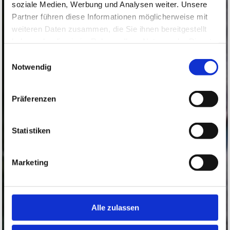
soziale Medien, Werbung und Analysen weiter. Unsere
Partner führen diese Informationen möglicherweise mit
weiteren Daten zusammen, die Sie ihnen bereitgestellt
haben oder die sie im Rahmen Ihrer Nutzung der Dienste
gesammelt haben.
Einwilligungsauswahl
Notwendig
Präferenzen
Statistiken
Marketing
Alle zulassen