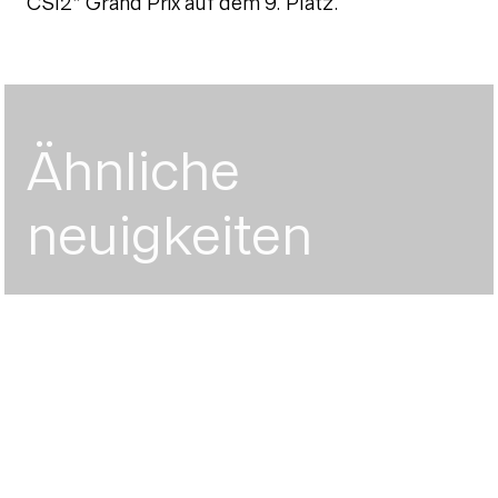
CSI2* Grand Prix auf dem 9. Platz.
Ähnliche
neuigkeiten