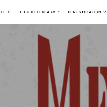
ELLES
LUDGER BEERBAUM
HENGSTSTATION