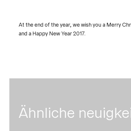
At the end of the year, we wish you a Merry Ch
and a Happy New Year 2017.
Ähnliche neuigke