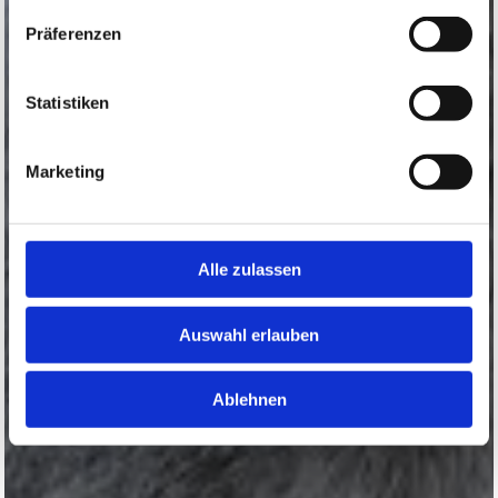
Präferenzen
Statistiken
Marketing
Alle zulassen
Auswahl erlauben
Ablehnen