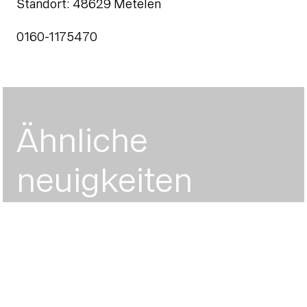
Standort: 48629 Metelen
0160-1175470
Ähnliche
neuigkeiten