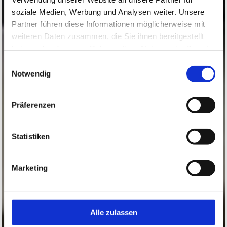
soziale Medien, Werbung und Analysen weiter. Unsere
Partner führen diese Informationen möglicherweise mit
weiteren Daten zusammen, die Sie ihnen bereitgestellt
haben oder die sie im Rahmen Ihrer Nutzung der Dienste
gesammelt haben.
Einwilligungsauswahl
Notwendig
Präferenzen
Statistiken
Marketing
Alle zulassen