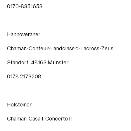
0170-8351653
Hannoveraner
Chaman-Conteur-Landclassic-Lacross-Zeus
Standort: 48163 Münster
0178 2179208
Holsteiner
Chaman-Casall-Concerto II