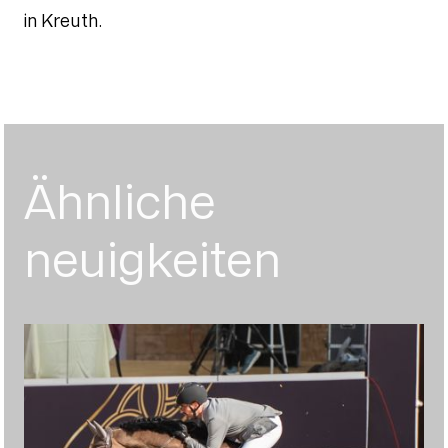
in Kreuth.
Ähnliche
neuigkeiten