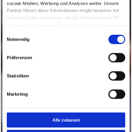
soziale Medien, Werbung und Analysen weiter. Unsere
Partner führen diese Informationen möglicherweise mit
weiteren Daten zusammen, die Sie ihnen bereitgestellt
haben oder die sie im Rahmen Ihrer Nutzung der Dienste
gesammelt haben.
Einwilligungsauswahl
Notwendig
Präferenzen
Statistiken
Marketing
Alle zulassen