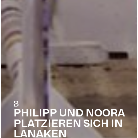
|
PHILIPP UND NOORA
PLATZIEREN SICH IN
LANAKEN