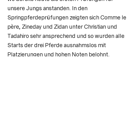
unsere Jungs anstanden. In den
Springpferdeprüfungen zeigten sich Comme le
père, Zineday und Zidan unter Christian und
Tadahiro sehr ansprechend und so wurden alle
Starts der drei Pferde ausnahmslos mit
Platzierungen und hohen Noten belohnt.
Ähnliche
neuigkeiten