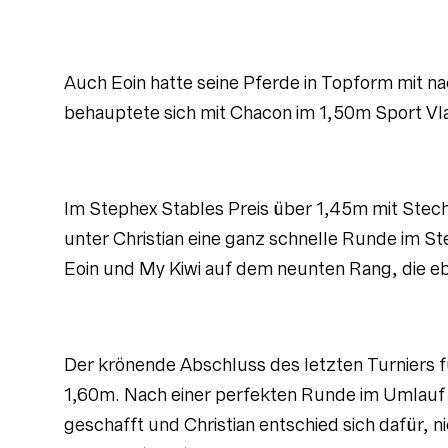
Auch Eoin hatte seine Pferde in Topform mit na
behauptete sich mit Chacon im 1,50m Sport Vla
Im Stephex Stables Preis über 1,45m mit Steche
unter Christian eine ganz schnelle Runde im St
Eoin und My Kiwi auf dem neunten Rang, die eb
Der krönende Abschluss des letzten Turniers f
1,60m. Nach einer perfekten Runde im Umlauf k
geschafft und Christian entschied sich dafür, n