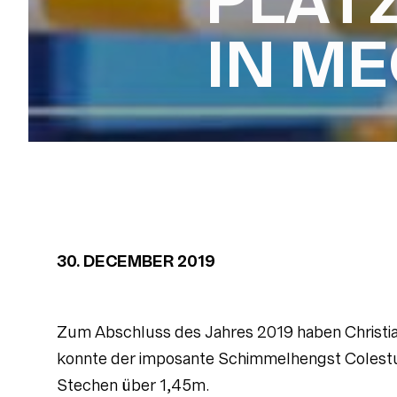
PLAT
IN M
30. DECEMBER 2019
Zum Abschluss des Jahres 2019 haben Christian
konnte der imposante Schimmelhengst Colestus 
Stechen über 1,45m.