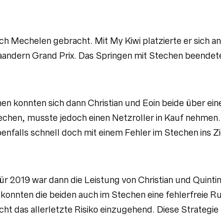
ch Mechelen gebracht. Mit My Kiwi platzierte er sich a
andern Grand Prix. Das Springen mit Stechen beendete
n konnten sich dann Christian und Eoin beide über eine
echen, musste jedoch einen Netzroller in Kauf nehmen.
enfalls schnell doch mit einem Fehler im Stechen ins Z
ür 2019 war dann die Leistung von Christian und Quin
onnten die beiden auch im Stechen eine fehlerfreie Run
icht das allerletzte Risiko einzugehend. Diese Strategie