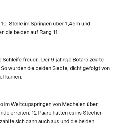
n 10. Stelle im Springen über 1,45m und
n die beiden auf Rang 11.
 Schleife freuen. Der 9-jährige Botaro zeigte
 So wurden die beiden Siebte, dicht gefolgt von
iel kamen.
tino im Weltcupspringen von Mechelen über
de erreiten. 12 Paare hatten es ins Stechen
 zahlte sich dann auch aus und die beiden