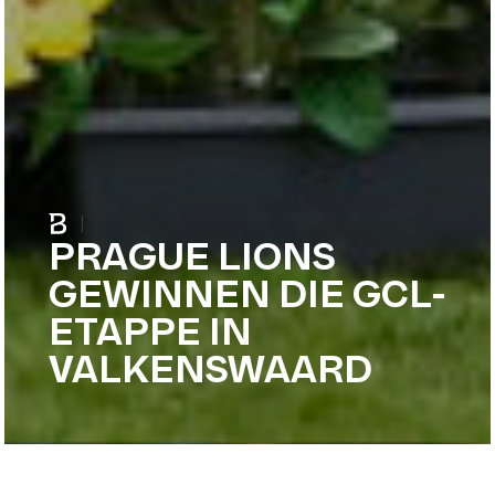
|
PRAGUE LIONS
GEWINNEN DIE GCL-
ETAPPE IN
VALKENSWAARD