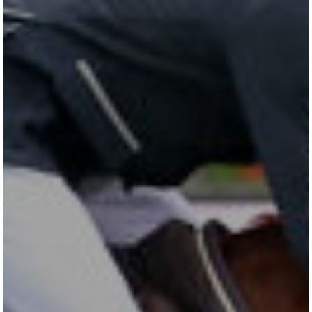
AKTUELLES
LUDGER BEERBAUM
HENGSTSTATION
TURNIERSTALL
KONTAKT