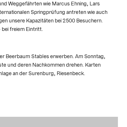
n und Weggefährten wie Marcus Ehning, Lars
nternationalen Springprüfung antreten wie auch
iegen unsere Kapazitäten bei 2500 Besuchern.
bei freiem Eintritt.
dger Beerbaum Stables erwerben. Am Sonntag,
ngste und deren Nachkommen drehen. Karten
nlage an der Surenburg, Riesenbeck.