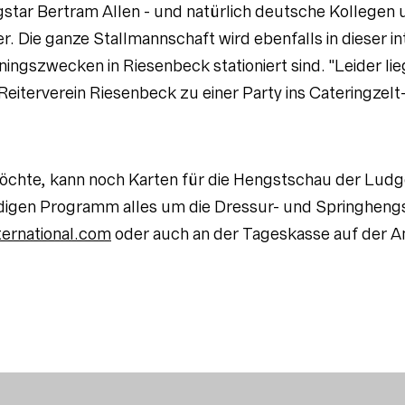
gstar Bertram Allen - und natürlich deutsche Kollege
. Die ganze Stallmannschaft wird ebenfalls in dieser i
ningszwecken in Riesenbeck stationiert sind. "Leider l
eiterverein Riesenbeck zu einer Party ins Cateringzelt- 
 möchte, kann noch Karten für die Hengstschau der Lu
tündigen Programm alles um die Dressur- und Springhe
ernational.com
oder auch an der Tageskasse auf der A