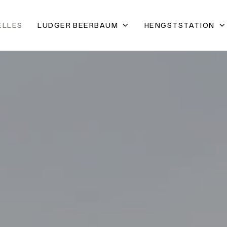
ELLES
LUDGER BEERBAUM
HENGSTSTATION