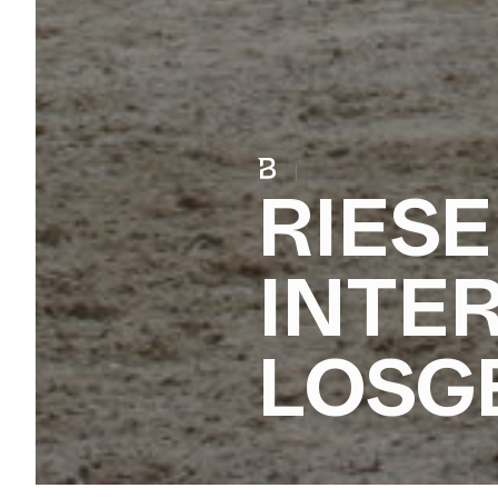
|
RIES
INTE
LOSG