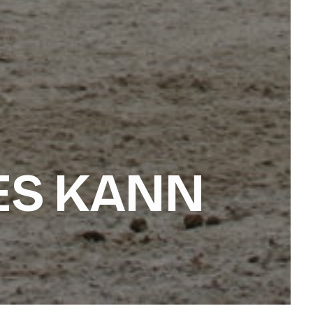
ES KANN