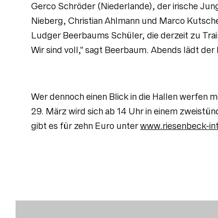
Gerco Schröder (Niederlande), der irische Jun
Nieberg, Christian Ahlmann und Marco Kutscher
Ludger Beerbaums Schüler, die derzeit zu Trai
Wir sind voll," sagt Beerbaum. Abends lädt der R
Wer dennoch einen Blick in die Hallen werfen
29. März wird sich ab 14 Uhr in einem zweis
gibt es für zehn Euro unter
www.riesenbeck-int