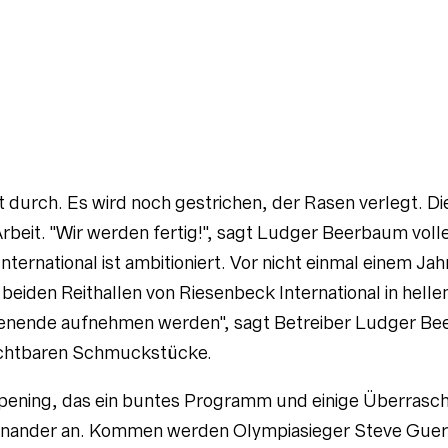
t durch. Es wird noch gestrichen, der Rasen verlegt. Di
rbeit. "Wir werden fertig!", sagt Ludger Beerbaum vol
International ist ambitioniert. Vor nicht einmal einem J
iden Reithallen von Riesenbeck International in hellem 
nende aufnehmen werden", sagt Betreiber Ludger Be
sichtbaren Schmuckstücke.
 Opening, das ein buntes Programm und einige Überrasc
inander an. Kommen werden Olympiasieger Steve Guer