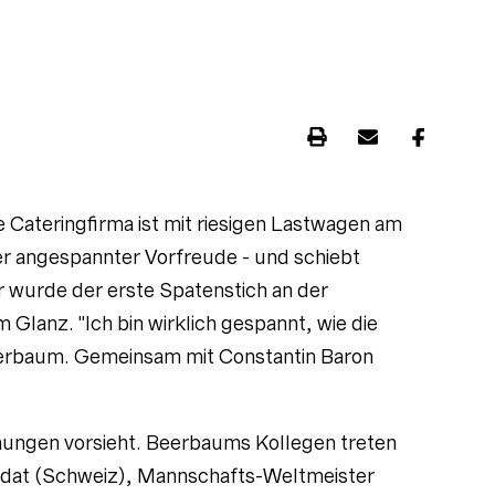
e Cateringfirma ist mit riesigen Lastwagen am
ler angespannter Vorfreude - und schiebt
ahr wurde der erste Spatenstich an der
Glanz. "Ich bin wirklich gespannt, wie die
erbaum. Gemeinsam mit Constantin Baron
hungen vorsieht. Beerbaums Kollegen treten
dat (Schweiz), Mannschafts-Weltmeister