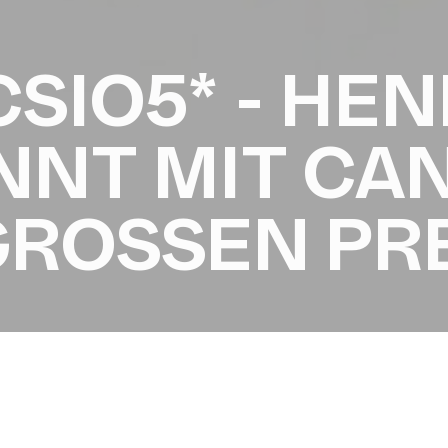
SIO5* - HEN
NNT MIT CA
ROSSEN PRE