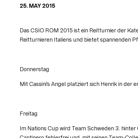
25. MAY 2015
Das CSIO ROM 2015 ist ein Reitturnier der Ka
Reitturnieren Italiens und bietet spannenden 
Donnerstag
Mit Cassini's Angel platziert sich Henrik in d
Freitag
Im Nations Cup wird Team Schweden 3. hinter 
Cantinero fehlerfrei und mit seinen Team-Col