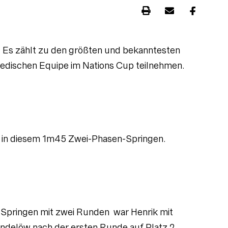
. Es zählt zu den größten und bekanntesten
hwedischen Equipe im Nations Cup teilnehmen.
den in diesem 1m45 Zwei-Phasen-Springen.
 Springen mit zwei Runden war Henrik mit
indelöw nach der ersten Runde auf Platz 2