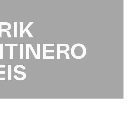
RIK
NTINERO
IS