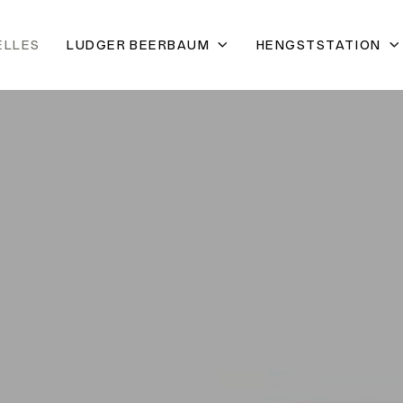
ELLES
LUDGER BEERBAUM
HENGSTSTATION