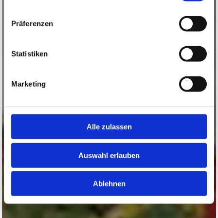
Präferenzen
Statistiken
Marketing
Alle zulassen
Auswahl erlauben
Ablehnen