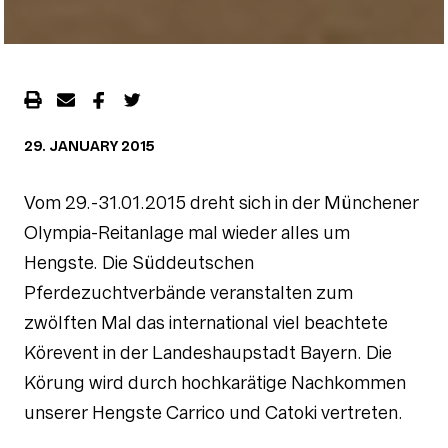
29. JANUARY 2015
Vom 29.-31.01.2015 dreht sich in der Münchener
Olympia-Reitanlage mal wieder alles um
Hengste. Die Süddeutschen
Pferdezuchtverbände veranstalten zum
zwölften Mal
das international viel beachtete
Körevent in der Landeshaupstadt Bayern. Die
Körung wird durch hochkarätige Nachkommen
unserer Hengste Carrico und Catoki vertreten.