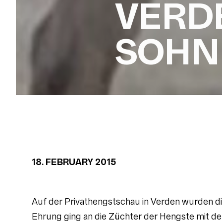
VERD
SOHN
18. FEBRUARY 2015
Auf der Privathengstschau in Verden wurden d
Ehrung ging an die Züchter der Hengste mit d