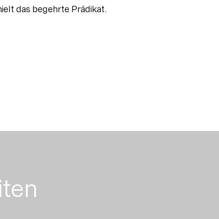
elt das begehrte Prädikat.
iten