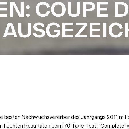
EN: COUPE D
 AUSGEZEIC
ie besten Nachwuchsvererber des Jahrgangs 2011 mit 
en höchten Resultaten beim 70-Tage-Test. "Complete" 