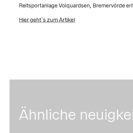
Reitsportanlage Volquardsen, Bremervörde erhi
Hier geht`s zum Artikel
Ähnliche neuigke