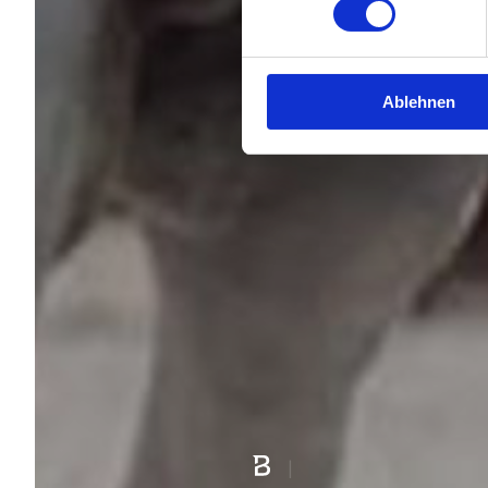
Ablehnen
|