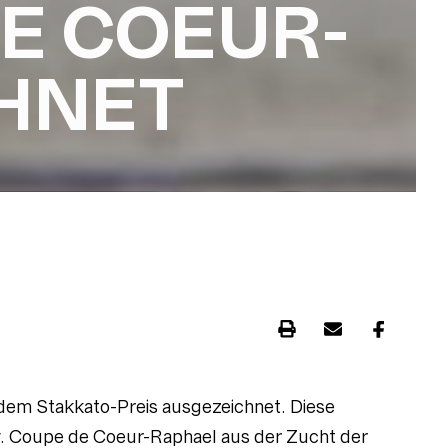
E COEUR-
HNET
dem Stakkato-Preis ausgezeichnet. Diese
v. Coupe de Coeur-Raphael aus der Zucht der