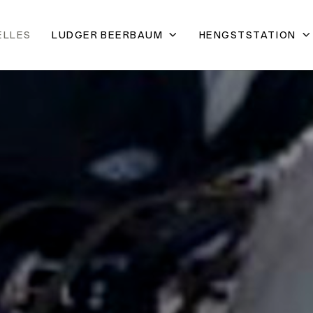
ELLES
LUDGER BEERBAUM
HENGSTSTATION