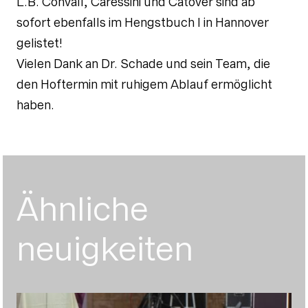
L.B. Convall, Caressini und Catover sind ab
sofort ebenfalls im Hengstbuch I in Hannover
gelistet!
Vielen Dank an Dr. Schade und sein Team, die
den Hoftermin mit ruhigem Ablauf ermöglicht
haben.
Ähnliche
neuigkeiten