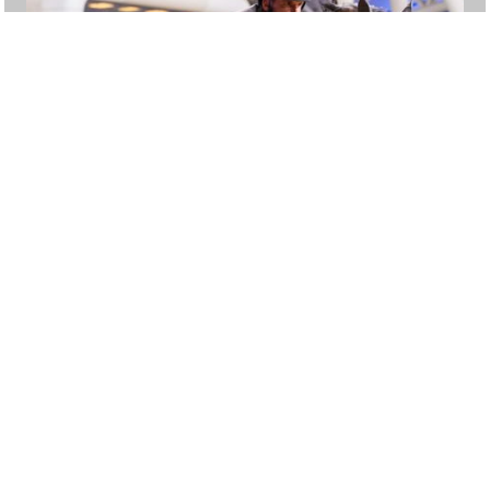
23. February 2026
Zweiter Platz für Philipp und
Mastermind RL im 3* Grand Prix
von Doha