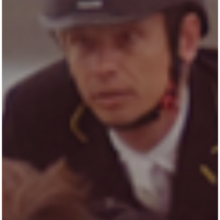
AKTUELLES
LUDGER BEERBAUM
HENGSTSTATION
TURNIERSTALL
KONTAKT