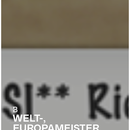
|
WELT-,
EUROPAMEISTER,