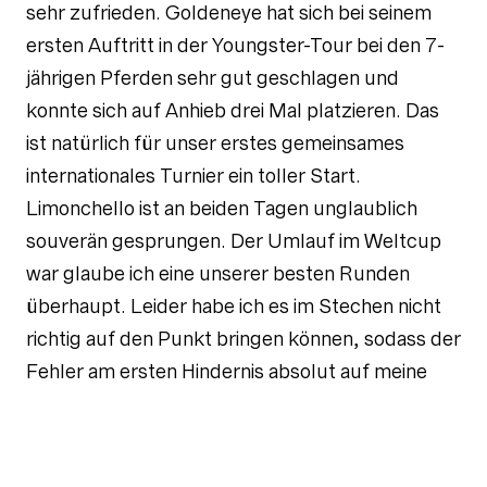
sehr zufrieden. Goldeneye hat sich bei seinem
ersten Auftritt in der Youngster-Tour bei den 7-
jährigen Pferden sehr gut geschlagen und
konnte sich auf Anhieb drei Mal platzieren. Das
ist natürlich für unser erstes gemeinsames
internationales Turnier ein toller Start.
Limonchello ist an beiden Tagen unglaublich
souverän gesprungen. Der Umlauf im Weltcup
war glaube ich eine unserer besten Runden
überhaupt. Leider habe ich es im Stechen nicht
richtig auf den Punkt bringen können, sodass der
Fehler am ersten Hindernis absolut auf meine
Kappe geht. Trotzdem bin ich super zufrieden
mit ihm und freue mich auf die nächsten
Aufgaben“, fasst Christian sein Wochenende in