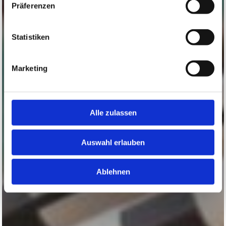
Präferenzen
Statistiken
Marketing
Alle zulassen
Auswahl erlauben
Ablehnen