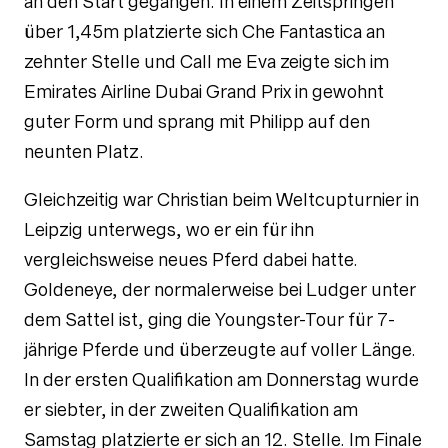
an den Start gegangen. In einem Zeitspringen
über 1,45m platzierte sich Che Fantastica an
zehnter Stelle und Call me Eva zeigte sich im
Emirates Airline Dubai Grand Prix in gewohnt
guter Form und sprang mit Philipp auf den
neunten Platz.
Gleichzeitig war Christian beim Weltcupturnier in
Leipzig unterwegs, wo er ein für ihn
vergleichsweise neues Pferd dabei hatte.
Goldeneye, der normalerweise bei Ludger unter
dem Sattel ist, ging die Youngster-Tour für 7-
jährige Pferde und überzeugte auf voller Länge.
In der ersten Qualifikation am Donnerstag wurde
er siebter, in der zweiten Qualifikation am
Samstag platzierte er sich an 12. Stelle. Im Finale