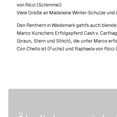
von Ricci (Schimmel)
Viele Grüße an Madeleine Winter-Schulze und i
Den Rentnern in Wedemark geht's auch blend
Marco Kurschers Erfolgspferd Cash v. Carthago
(braun, Stern und Strich), die unter Marco er
Con Chello ist (Fuchs) und Raphaela von Ricci 