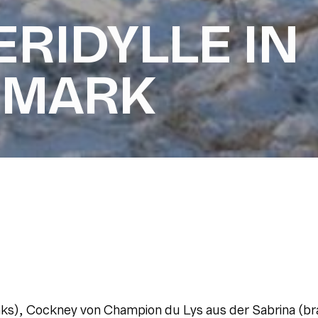
RIDYLLE IN
EMARK
inks), Cockney von Champion du Lys aus der Sabrina (b