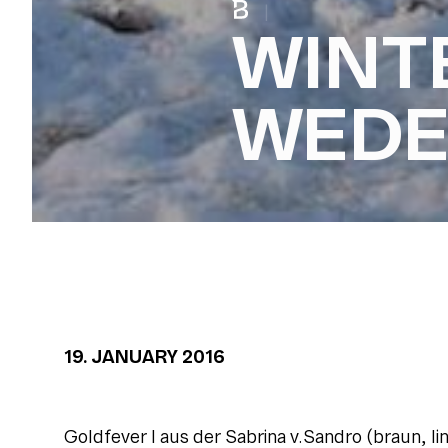
|
WINTE
WED
19. JANUARY 2016
Goldfever I aus der Sabrina v.Sandro (braun, l