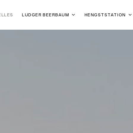
ELLES
LUDGER BEERBAUM
HENGSTSTATION