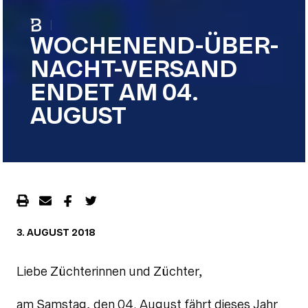
|
WOCHENEND-ÜBER-
NACHT-VERSAND
ENDET AM 04.
AUGUST
3. AUGUST 2018
Liebe Züchterinnen und Züchter,
am Samstag, den 04. August fährt dieses Jahr