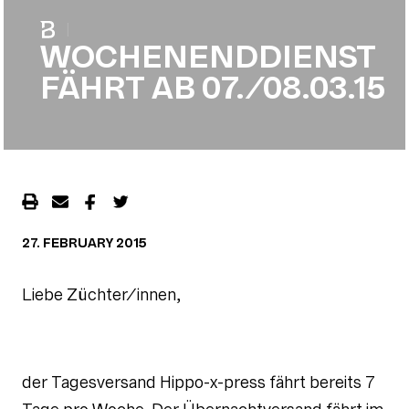
|
WOCHENENDDIENST
FÄHRT AB 07./08.03.15
27. FEBRUARY 2015
Liebe Züchter/innen,
der Tagesversand Hippo-x-press fährt bereits 7