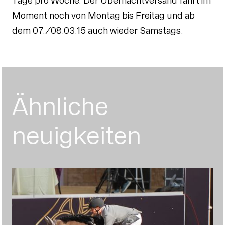
Tage pro Woche. Der Übernachtversand fährt im
Moment noch von Montag bis Freitag und ab
dem 07./08.03.15 auch wieder Samstags.
Ähnliche
neuigkeiten