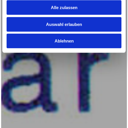
Alle zulassen
Auswahl erlauben
Ablehnen