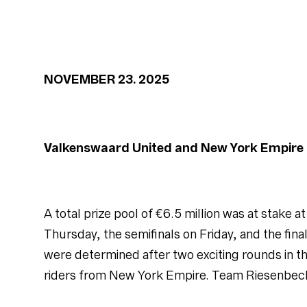
NOVEMBER 23. 2025
Valkenswaard United and New York Empire o
A total prize pool of €6.5 million was at stak
Thursday, the semifinals on Friday, and the fina
were determined after two exciting rounds in 
riders from New York Empire. Team Riesenbeck 