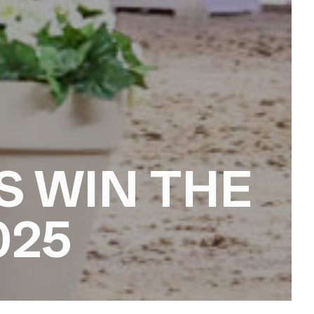
S WIN THE
025