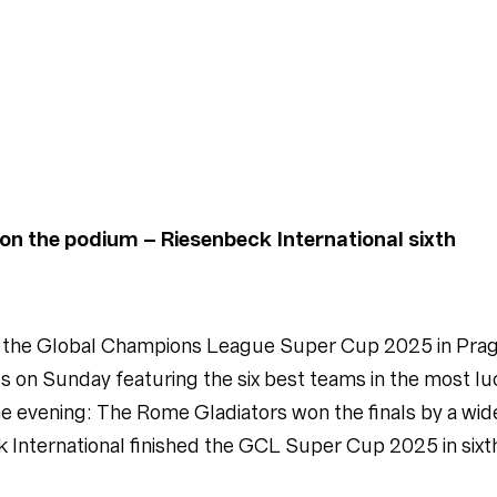
n the podium – Riesenbeck International sixth
e at the Global Champions League Super Cup 2025 in Pra
ls on Sunday featuring the six best teams in the most lu
the evening: The Rome Gladiators won the finals by a w
International finished the GCL Super Cup 2025 in sixth