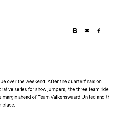
gue over the weekend. After the quarterfinals on
crative series for show jumpers, the three team riders
ide margin ahead of Team Valkenswaard United and the
 place.